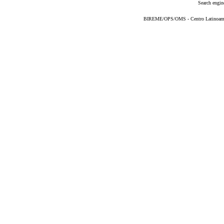
Search engin
BIREME/OPS/OMS - Centro Latinoameric