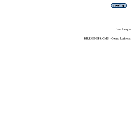
Search engin
BIREME/OPS/OMS - Centro Latinoameric