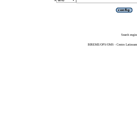
Search engin
BIREME/OPS/OMS - Centro Latinoameric