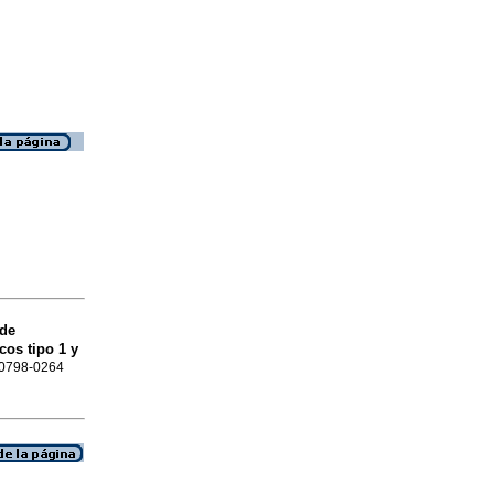
 de
cos tipo 1 y
N 0798-0264