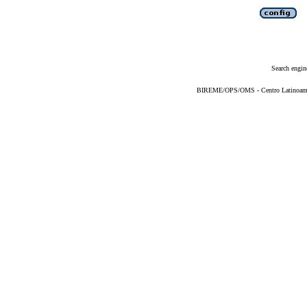
Search engin
BIREME/OPS/OMS - Centro Latinoameric