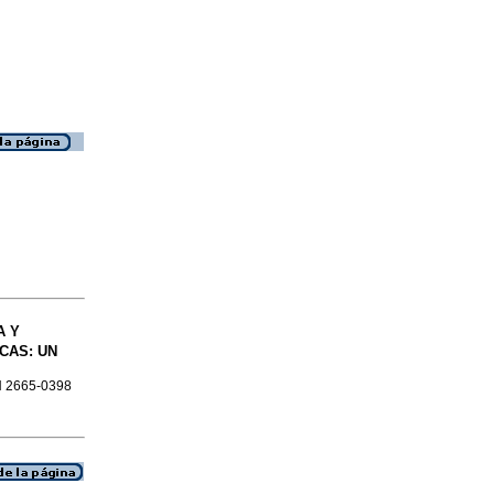
A Y
CAS: UN
SN 2665-0398