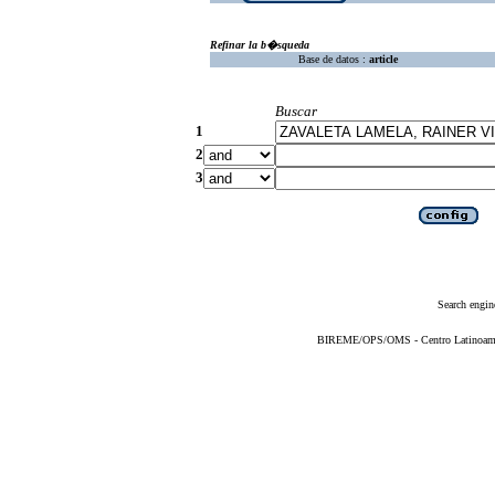
Refinar la b�squeda
Base de datos :
article
Buscar
1
2
3
Search engin
BIREME/OPS/OMS - Centro Latinoameric