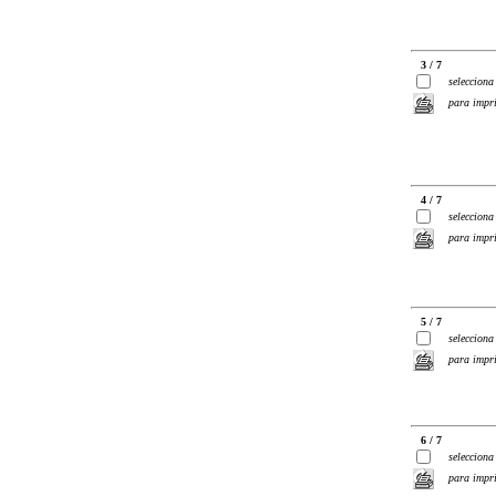
3 / 7
selecciona
para impr
4 / 7
selecciona
para impr
5 / 7
selecciona
para impr
6 / 7
selecciona
para impr