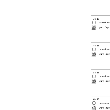
3 / 13
selecciona
para impr
4 / 13
selecciona
para impr
5 / 13
selecciona
para impr
6 / 13
selecciona
para impr