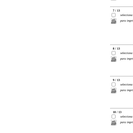
7 / 13
selecciona
para impr
8 / 13
selecciona
para impr
9 / 13
selecciona
para impr
10 / 13
selecciona
para impr