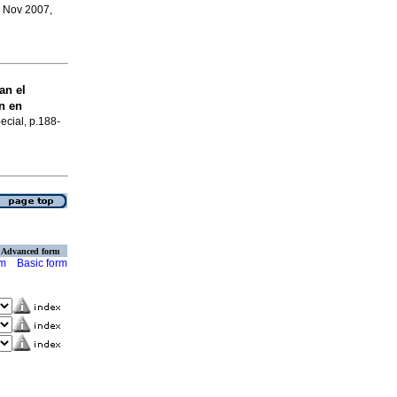
, Nov 2007,
an el
n en
ecial, p.188-
Advanced form
rm
Basic form