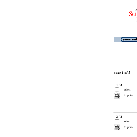
page 1 of 1
1 / 3
select
to print
2 / 3
select
to print