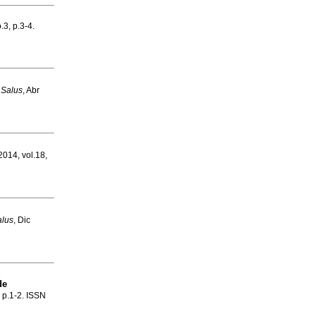
.3, p.3-4.
.
Salus
, Abr
 2014, vol.18,
alus
, Dic
de
, p.1-2. ISSN