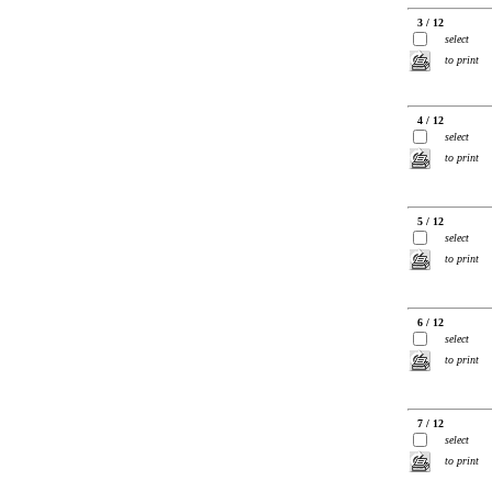
3 / 12
select
to print
4 / 12
select
to print
5 / 12
select
to print
6 / 12
select
to print
7 / 12
select
to print