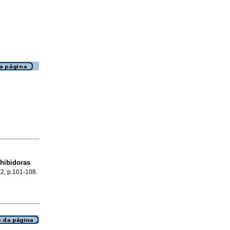
hibidoras
.2, p.101-108.