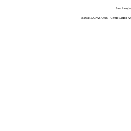
Search engin
BIREME/OPAS/OMS - Centro Latino-Ame