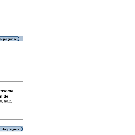
nosoma
n de
0, no.2,