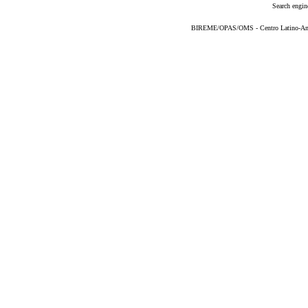
Search engin
BIREME/OPAS/OMS - Centro Latino-Ame