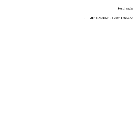
Search engin
BIREME/OPAS/OMS - Centro Latino-Ame