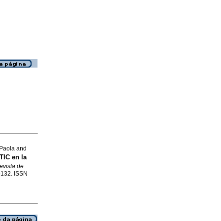
Paola and
TIC en la
evista de
7-132. ISSN