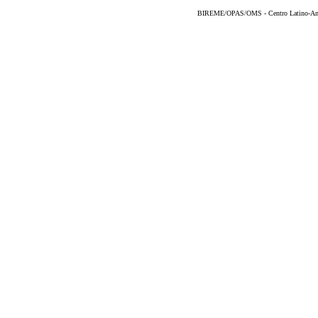
BIREME/OPAS/OMS - Centro Latino-Ame