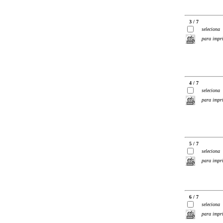
3 / 7
seleciona
para impr
4 / 7
seleciona
para impr
5 / 7
seleciona
para impr
6 / 7
seleciona
para impr