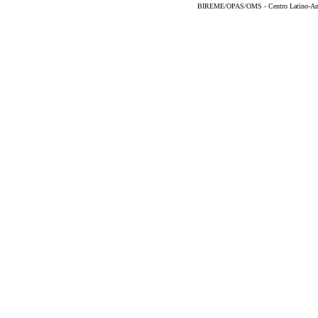
BIREME/OPAS/OMS - Centro Latino-Ame