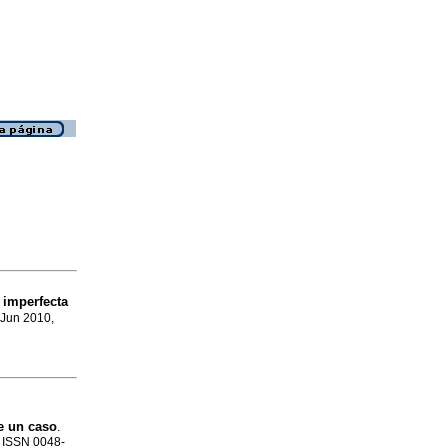
imperfecta
 Jun 2010,
l
de un caso
.
. ISSN 0048-