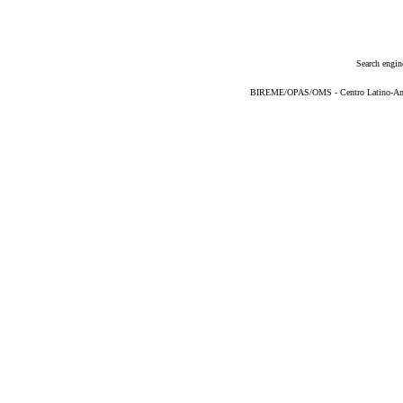
Search engin
BIREME/OPAS/OMS - Centro Latino-Ame