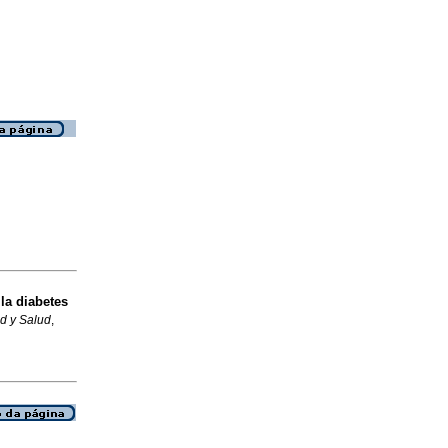
la diabetes
d y Salud
,