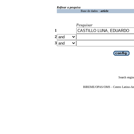
Refinar a pesquisa
Base de dados :
article
Pesquisar
1
2
3
Search engin
BIREME/OPAS/OMS - Centro Latino-Ame