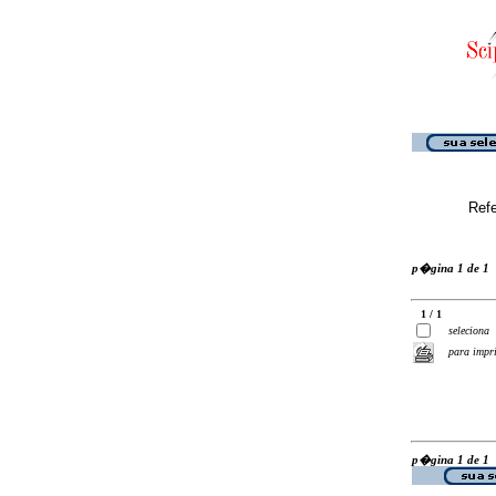
Ref
p�gina 1 de 1
1 / 1
seleciona
para impr
p�gina 1 de 1