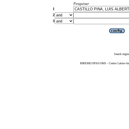
Pesquisar
1
2
3
Search engin
BIREME/OPAS/OMS - Centro Latino-Ame