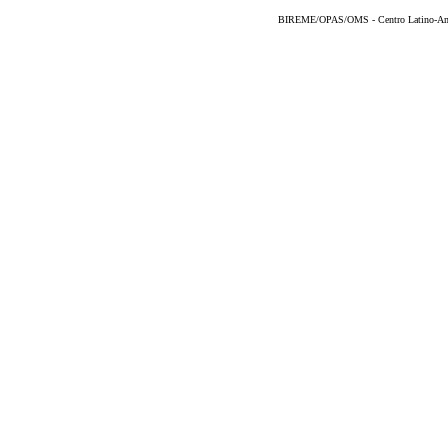
BIREME/OPAS/OMS - Centro Latino-Ame