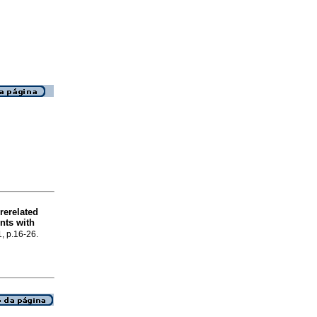
rerelated
nts with
1, p.16-26.