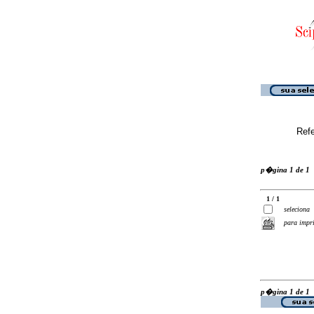
Ref
p�gina 1 de 1
1 / 1
seleciona
para impr
p�gina 1 de 1