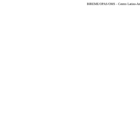
BIREME/OPAS/OMS - Centro Latino-Ame