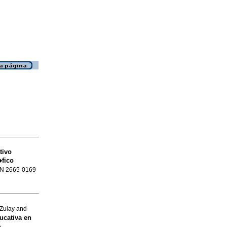
tivo
fico
SSN 2665-0169
Zulay and
ucativa en
n