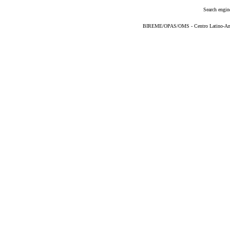
Search engin
BIREME/OPAS/OMS - Centro Latino-Ame