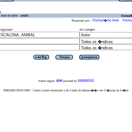
a
Base de dados :
article
Formul
Formul�rio livre
Formu
Pesquisar por :
esquisar
no campo
iAH
WWWISIS
Search engine:
powered by
BIREME/OPAS/OMS - Centro Latino-Americano e do Caribe de Informa��o em Ci�ncias da Sa�de