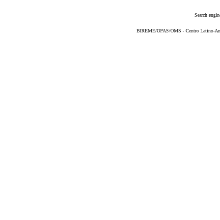
Search engin
BIREME/OPAS/OMS - Centro Latino-Ame