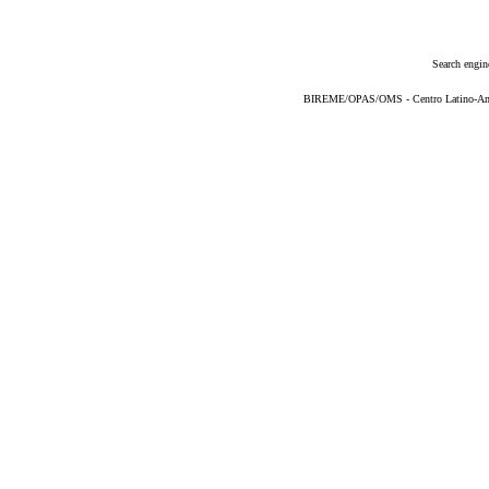
Search engin
BIREME/OPAS/OMS - Centro Latino-Ame