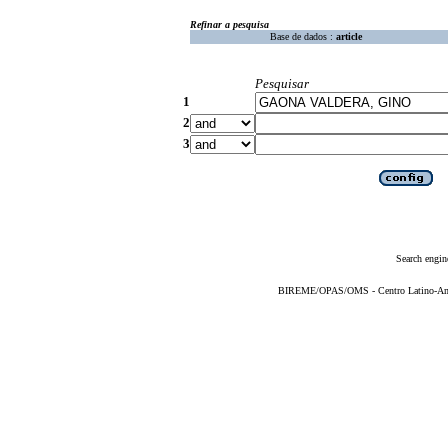
Refinar a pesquisa
Base de dados :
article
Pesquisar
1
2
3
Search engin
BIREME/OPAS/OMS - Centro Latino-Ame