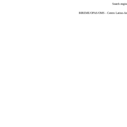
Search engin
BIREME/OPAS/OMS - Centro Latino-Ame