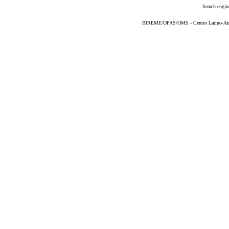
Search engin
BIREME/OPAS/OMS - Centro Latino-Ame