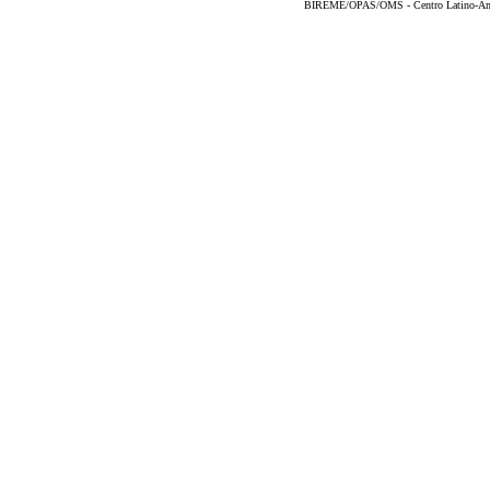
BIREME/OPAS/OMS - Centro Latino-Ame