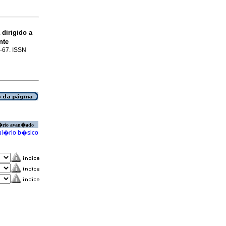
dirigido a
nte
4-67. ISSN
�rio avan�ado
l�rio b�sico