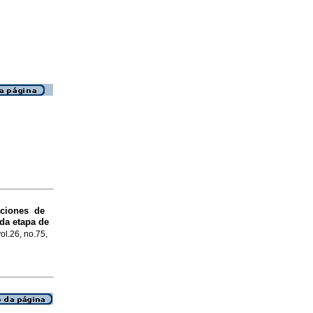
aciones de
da etapa de
ol.26, no.75,