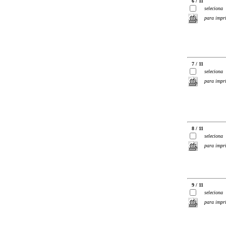
6 / 11
seleciona
para impr
7 / 11
seleciona
para impr
8 / 11
seleciona
para impr
9 / 11
seleciona
para impr