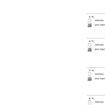
3 / 6
seleciona
para impr
4 / 6
seleciona
para impr
5 / 6
seleciona
para impr
6 / 6
seleciona