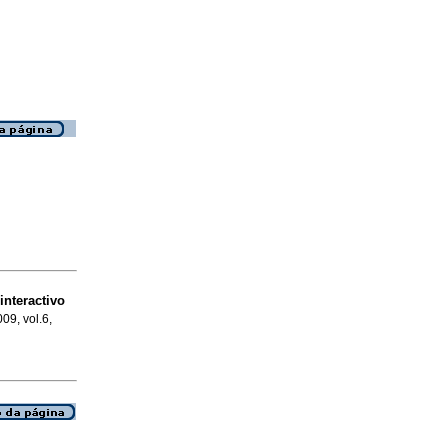
interactivo
009, vol.6,