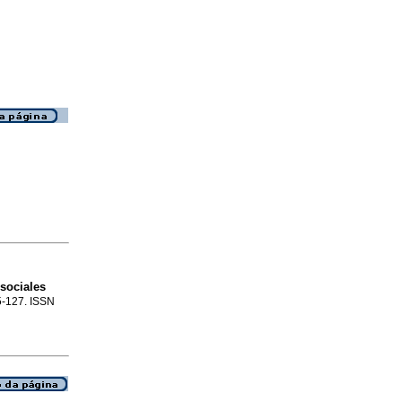
sociales
05-127. ISSN