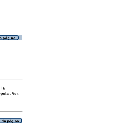
 la
opular
.
Rev.