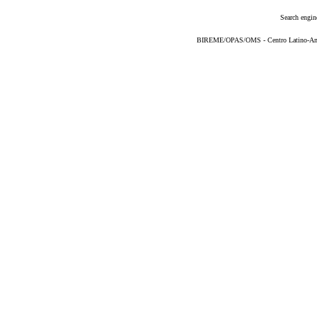
Search engin
BIREME/OPAS/OMS - Centro Latino-Ame