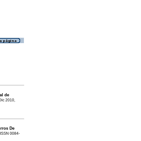
al de
 Dic 2010,
rros De
. ISSN 0084-