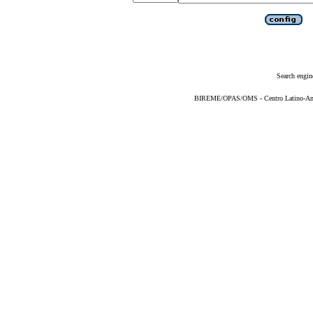
Search engin
BIREME/OPAS/OMS - Centro Latino-Ame